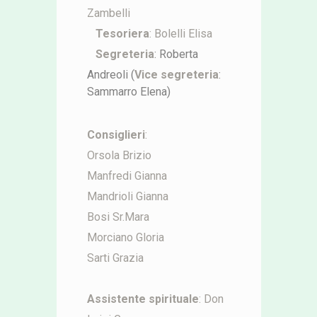
Zambelli
Tesoriera
:
Bolelli Elisa
Segreteria
: Roberta
Andreoli (
Vice segreteria
:
Sammarro Elena)
Consiglieri
:
Orsola Brizio
Manfredi Gianna
Mandrioli Gianna
Bosi Sr.Mara
Morciano Gloria
Sarti Grazia
Assistente spirituale
: Don