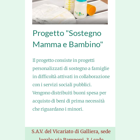
Progetto "Sostegno
Mamma e Bambino"
Il progetto consiste in progetti
personalizzati di sostegno a famiglie
in difficoltà attivati in collaborazione
con i servizi sociali pubblici.
Vengono distribuiti buoni spesa per
acquisto di beni di prima necessità
che riguardano i minori.
S.A.V. del Vicariato di Galliera, sede
legale: via Ramponi, 3 / sede